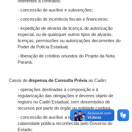
referentes a contratos;
- concessão de auxílios e subvenções;
- concessão de incentivos fiscais e financeiros;
- expedição de alvarás de licença, de autorização
especial, ou de quaisquer outros tipos de alvarás,
licenças, permissões ou autorizações decorrentes do
Poder de Polícia Estadual;
- liberação de créditos oriundos do Projeto da Nota
Paraná.
Casos de
dispensa de Consulta Prévia
ao Cadin:
- operações destinadas à composição e à
regularização das obrigações e deveres objeto de
registro no Cadin Estadual, sem desembolso de
recursos por parte do órgão ou entidade credora;
- concessão de auxílios a municípios atingidos por
calamidade pública reconhecida pelo Governo do
Estado;