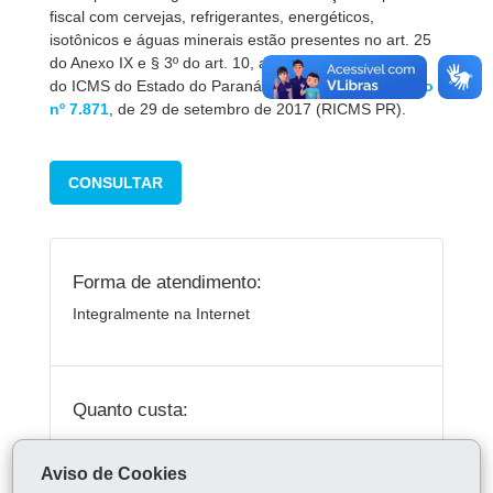
fiscal com cervejas, refrigerantes, energéticos,
isotônicos e águas minerais estão presentes no art. 25
do Anexo IX e § 3º do art. 10, ambos do Regulamento
do ICMS do Estado do Paraná, aprovado pelo
Decreto
nº 7.871
, de 29 de setembro de 2017 (RICMS PR).
CONSULTAR
Forma de atendimento:
Integralmente na Internet
Quanto custa:
Gratuito.
Aviso de Cookies