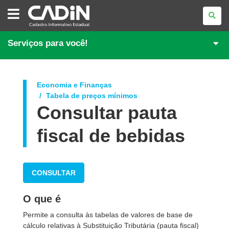
CADASTRO
INFORMATIVO
ESTADUAL
Serviços para você!
Economia e Finanças
Tabela de preços mínimos
Consultar pauta
fiscal de bebidas
CONSULTAR
O que é
Permite a consulta às tabelas de valores de base de
cálculo relativas à Substituição Tributária (pauta fiscal)