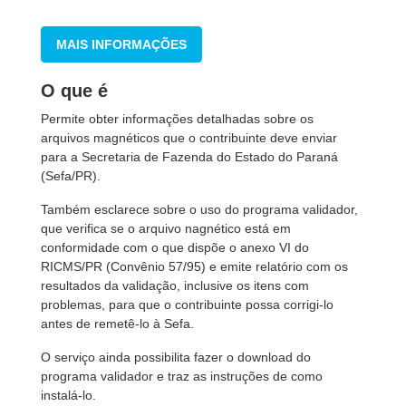
MAIS INFORMAÇÕES
O que é
Permite obter informações detalhadas sobre os
arquivos magnéticos que o contribuinte deve enviar
para a Secretaria de Fazenda do Estado do Paraná
(Sefa/PR).
Também esclarece sobre o uso do programa validador,
que verifica se o arquivo nagnético está em
conformidade com o que dispõe o anexo VI do
RICMS/PR (Convênio 57/95) e emite relatório com os
resultados da validação, inclusive os itens com
problemas, para que o contribuinte possa corrigi-lo
antes de remetê-lo à Sefa.
O serviço ainda possibilita fazer o download do
programa validador e traz as instruções de como
instalá-lo.