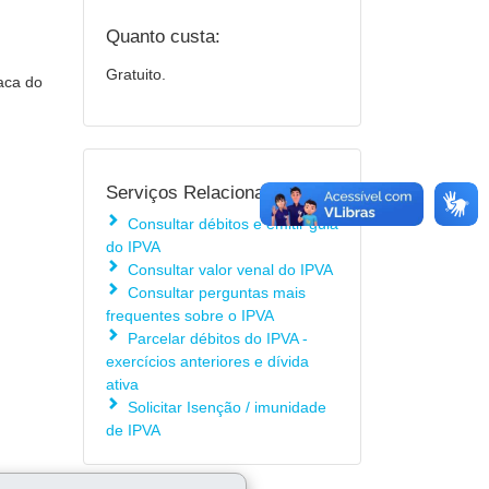
Quanto custa:
Gratuito.
aca do
Serviços Relacionados:
Consultar débitos e emitir guia
do IPVA
Consultar valor venal do IPVA
Consultar perguntas mais
frequentes sobre o IPVA
Parcelar débitos do IPVA -
exercícios anteriores e dívida
ativa
Solicitar Isenção / imunidade
de IPVA