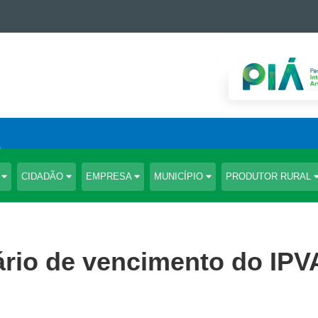
S
CIDADÃO
EMPRESA
MUNICÍPIO
PRODUTOR RURAL
ário de vencimento do IPV