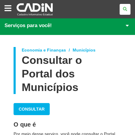
CADASTRO
INFORMATIVO
ESTADUAL
Serviços para você!
Economia e Finanças
Municípios
Consultar o
Portal dos
Municípios
CONSULTAR
O que é
Por meio desse serviço, você pode consultar o Portal