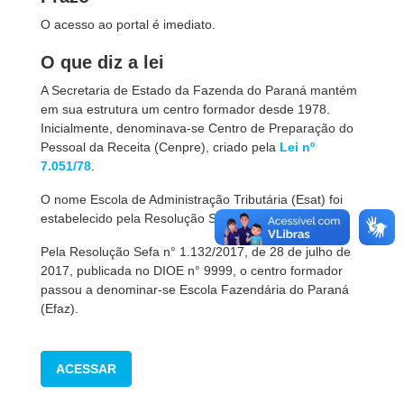
O acesso ao portal é imediato.
O que diz a lei
A Secretaria de Estado da Fazenda do Paraná mantém
em sua estrutura um centro formador desde 1978.
Inicialmente, denominava-se Centro de Preparação do
Pessoal da Receita (Cenpre), criado pela
Lei nº
7.051/78
.
O nome Escola de Administração Tributária (Esat) foi
estabelecido pela Resolução Sefa nº 88/2005.
Pela Resolução Sefa n° 1.132/2017, de 28 de julho de
2017, publicada no DIOE n° 9999, o centro formador
passou a denominar-se Escola Fazendária do Paraná
(Efaz).
ACESSAR