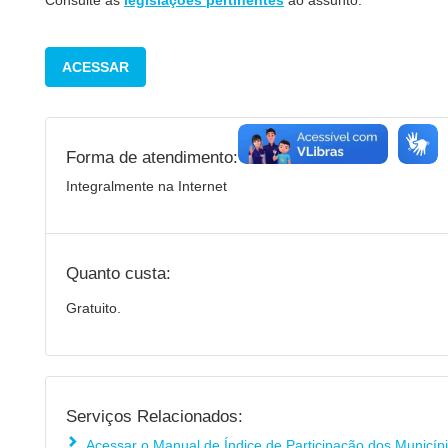
Consulte as
legislações pertinentes
ao assunto.
ACESSAR
Forma de atendimento:
Integralmente na Internet
Quanto custa:
Gratuito.
Serviços Relacionados:
Acessar o Manual de Índice de Participação dos Municíp