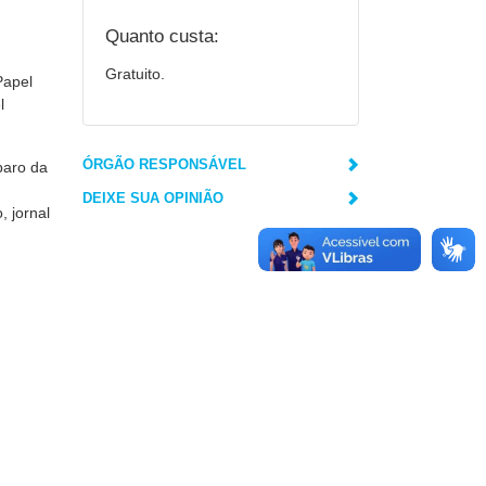
Quanto custa:
Gratuito.
Papel
l
ÓRGÃO RESPONSÁVEL
paro da
DEIXE SUA OPINIÃO
, jornal