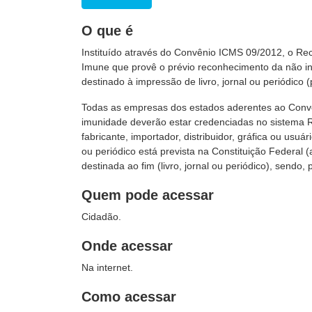
O que é
Instituído através do Convênio ICMS 09/2012, o Re
Imune que provê o prévio reconhecimento da não in
destinado à impressão de livro, jornal ou periódico 
Todas as empresas dos estados aderentes ao Conv
imunidade deverão estar credenciadas no sistema R
fabricante, importador, distribuidor, gráfica ou usu
ou periódico está prevista na Constituição Federal (ar
destinada ao fim (livro, jornal ou periódico), sendo
Quem pode acessar
Cidadão.
Onde acessar
Na internet.
Como acessar