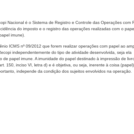
copi Nacional é o Sistema de Registro e Controle das Operações com 
cidência do imposto e o registro das operações realizadas com o pape
(papel imune).
ênio ICMS nº 09/2012 que forem realizar operações com papel ao am
ecopi independentemente do tipo de atividade desenvolvida, seja ela
ário de papel imune. A imunidade do papel destinado à impressão de livro
t. 150, inciso VI, letra d) e é objetiva, ou seja, inerente à coisa (papel)
, portanto, independe da condição dos sujeitos envolvidos na operação.