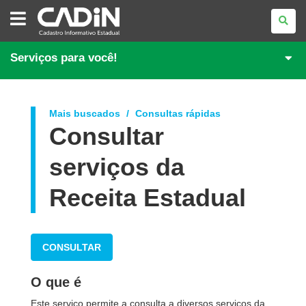
CADASTRO
INFORMATIVO
ESTADUAL
Serviços para você!
Mais buscados
Consultas rápidas
Consultar
serviços da
Receita Estadual
CONSULTAR
O que é
Este serviço permite a consulta a diversos serviços da