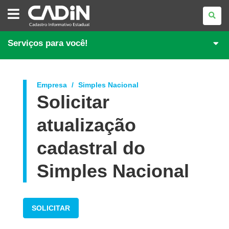
CADASTRO
INFORMATIVO
ESTADUAL
Serviços para você!
Empresa
Simples Nacional
Solicitar
atualização
cadastral do
Simples Nacional
SOLICITAR