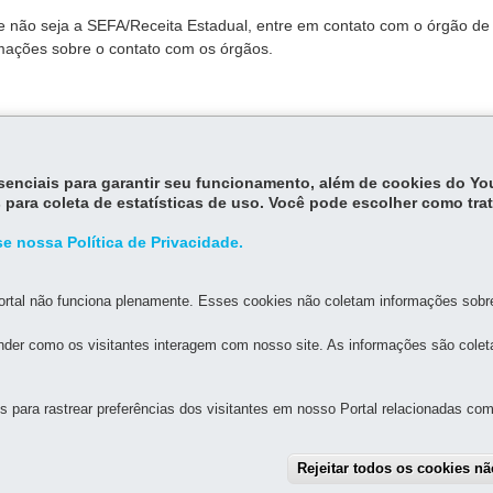
 não seja a SEFA/Receita Estadual, entre em contato com o órgão de
mações sobre o contato com os órgãos.
essenciais para garantir seu funcionamento, além de cookies do Y
 para coleta de estatísticas de uso. Você pode escolher como tra
e nossa Política de Privacidade.
rtal não funciona plenamente. Esses cookies não coletam informações sobre 
der como os visitantes interagem com nosso site. As informações são cole
para rastrear preferências dos visitantes em nosso Portal relacionadas com 
MAPA D
Rejeitar todos os cookies n
FAZENDA