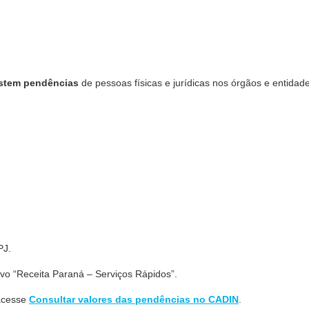
istem pendências
de pessoas físicas e jurídicas nos órgãos e entidad
PJ.
ivo “Receita Paraná – Serviços Rápidos”.
 acesse
Consultar valores das pendências no CADIN
.