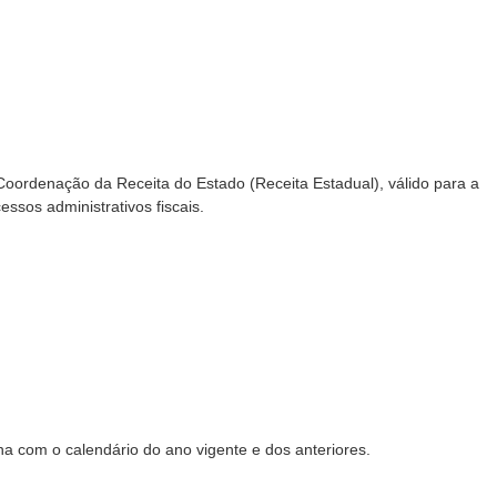
Coordenação da Receita do Estado (Receita Estadual), válido para a
ssos administrativos fiscais.
na com o calendário do ano vigente e dos anteriores.