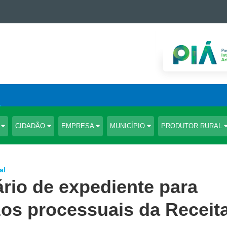
S
CIDADÃO
EMPRESA
MUNICÍPIO
PRODUTOR RURAL
al
rio de expediente para
os processuais da Receit